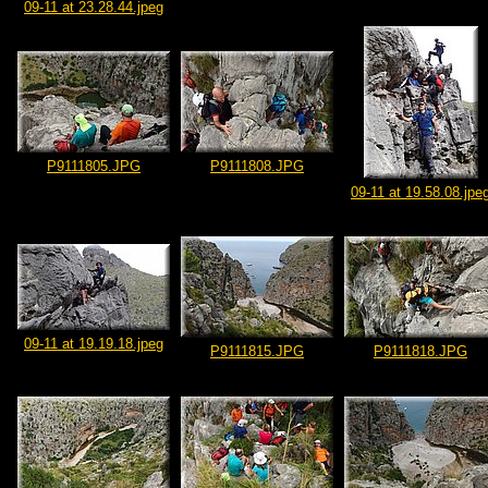
09-11 at 23.28.44.jpeg
P9111805.JPG
P9111808.JPG
09-11 at 19.58.08.jpe
09-11 at 19.19.18.jpeg
P9111815.JPG
P9111818.JPG