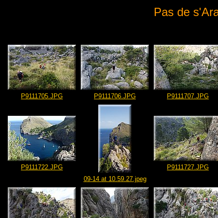
Pas de s'Ar
P9111705.JPG
P9111706.JPG
P9111707.JPG
P9111722.JPG
P9111727.JPG
09-14 at 10.59.27.jpeg